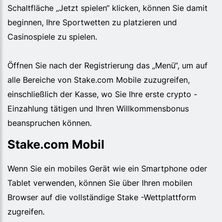
Schaltfläche „Jetzt spielen“ klicken, können Sie damit
beginnen, Ihre Sportwetten zu platzieren und
Casinospiele zu spielen.
Öffnen Sie nach der Registrierung das „Menü“, um auf
alle Bereiche von
Stake.com
Mobile zuzugreifen,
einschließlich der Kasse, wo Sie Ihre erste crypto -
Einzahlung tätigen und Ihren Willkommensbonus
beanspruchen können.
Stake.com
Mobil
Wenn Sie ein mobiles Gerät wie ein Smartphone oder
Tablet verwenden, können Sie über Ihren mobilen
Browser auf die vollständige Stake -Wettplattform
zugreifen.