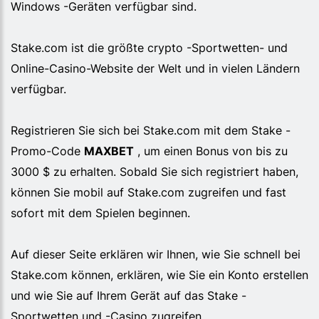
Windows -Geräten verfügbar sind.
Stake.com ist die größte crypto -Sportwetten- und
Online-Casino-Website der Welt und in vielen Ländern
verfügbar.
Registrieren Sie sich bei Stake.com mit dem Stake -
Promo-Code
MAXBET
, um einen Bonus von bis zu
3000 $ zu erhalten. Sobald Sie sich registriert haben,
können Sie mobil auf
Stake.com
zugreifen und fast
sofort mit dem Spielen beginnen.
Auf dieser Seite erklären wir Ihnen, wie Sie schnell bei
Stake.com
können, erklären, wie Sie ein Konto erstellen
und wie Sie auf Ihrem Gerät auf das Stake -
Sportwetten und -Casino zugreifen.