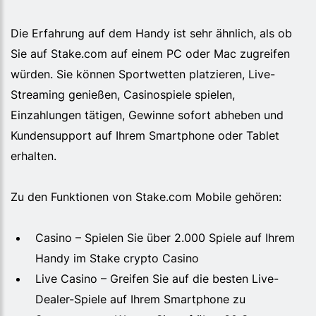
Die Erfahrung auf dem Handy ist sehr ähnlich, als ob
Sie auf Stake.com auf einem PC oder Mac zugreifen
würden. Sie können Sportwetten platzieren, Live-
Streaming genießen, Casinospiele spielen,
Einzahlungen tätigen, Gewinne sofort abheben und
Kundensupport auf Ihrem Smartphone oder Tablet
erhalten.
Zu den Funktionen von
Stake.com
Mobile gehören:
Casino – Spielen Sie über 2.000 Spiele auf Ihrem
Handy im Stake crypto Casino
Live Casino – Greifen Sie auf die besten Live-
Dealer-Spiele auf Ihrem Smartphone zu