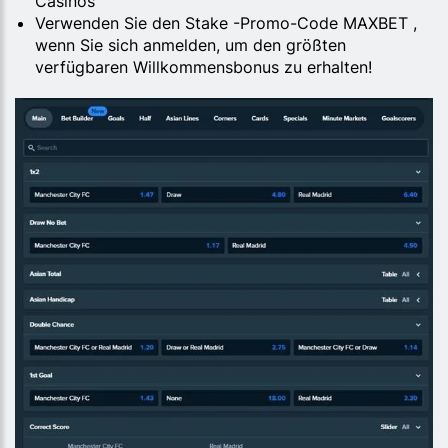
Casinos
Verwenden Sie den Stake -Promo-Code MAXBET ,
wenn Sie sich anmelden, um den größten
verfügbaren Willkommensbonus zu erhalten!