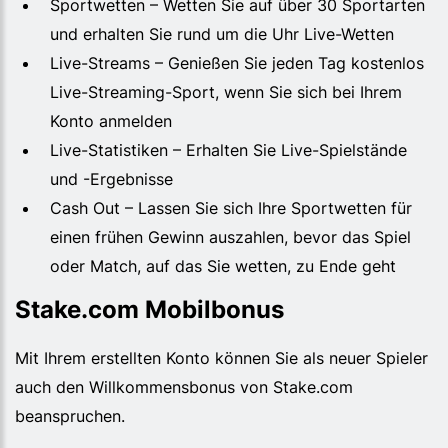
Sportwetten – Wetten Sie auf über 30 Sportarten
und erhalten Sie rund um die Uhr Live-Wetten
Live-Streams – Genießen Sie jeden Tag kostenlos
Live-Streaming-Sport, wenn Sie sich bei Ihrem
Konto anmelden
Live-Statistiken – Erhalten Sie Live-Spielstände
und -Ergebnisse
Cash Out – Lassen Sie sich Ihre Sportwetten für
einen frühen Gewinn auszahlen, bevor das Spiel
oder Match, auf das Sie wetten, zu Ende geht
Stake.com
Mobilbonus
Mit Ihrem erstellten Konto können Sie als neuer Spieler
auch den Willkommensbonus von
Stake.com
beanspruchen.