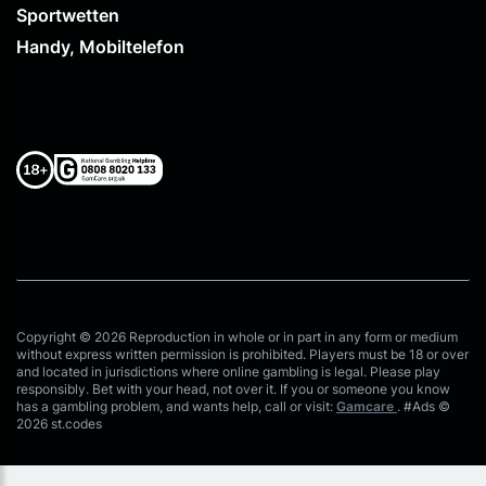
Sportwetten
Handy, Mobiltelefon
Copyright © 2026 Reproduction in whole or in part in any form or medium
without express written permission is prohibited. Players must be 18 or over
and located in jurisdictions where online gambling is legal. Please play
responsibly. Bet with your head, not over it. If you or someone you know
has a gambling problem, and wants help, call or visit:
Gamcare
. #Ads ©
2026 st.codes