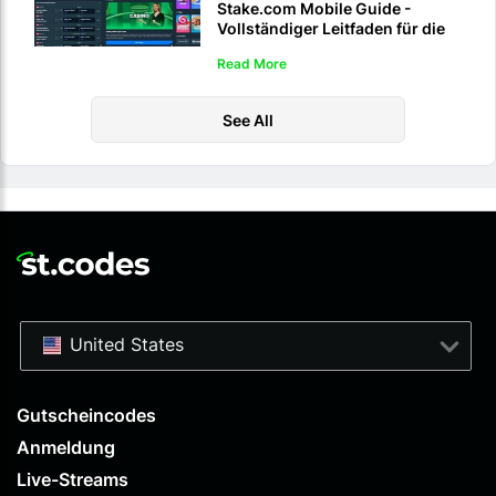
Stake.com Mobile Guide -
Vollständiger Leitfaden für die
mobile Version von Stake
Read More
See All
United States
Gutscheincodes
Anmeldung
Live-Streams