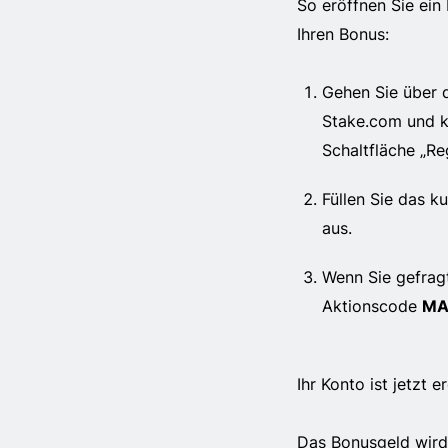
So eröffnen Sie ein
Ihren Bonus:
Gehen Sie über d
Stake.com und kl
Schaltfläche „Reg
Füllen Sie das 
aus.
Wenn Sie gefrag
Aktionscode
MA
Ihr Konto ist jetzt
Das Bonusgeld wird 