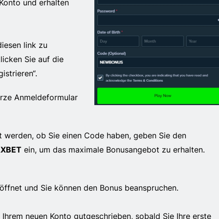
 Konto und erhalten
iesen link zu
icken Sie auf die
istrieren“.
kurze Anmeldeformular
t werden, ob Sie einen Code haben, geben Sie den
XBET
ein, um das maximale Bonusangebot zu erhalten.
 eröffnet und Sie können den Bonus beanspruchen.
Ihrem neuen Konto gutgeschrieben, sobald Sie Ihre erste