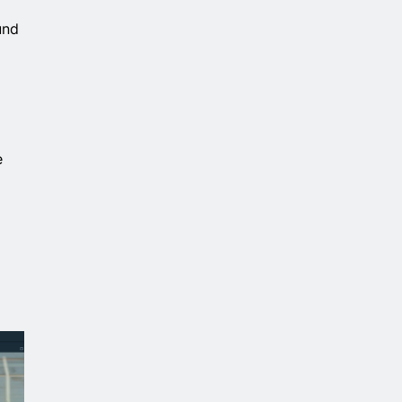
und
e