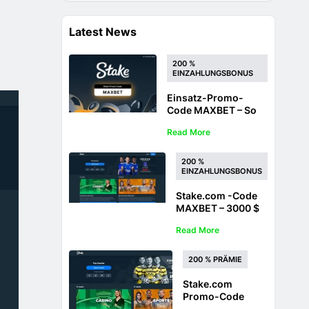
Latest News
200 %
EINZAHLUNGSBONUS
Einsatz-Promo-
Code MAXBET – So
erhalten Sie einen
Read More
Registrierungsbonus
von 3000 $
200 %
EINZAHLUNGSBONUS
Stake.com -Code
MAXBET – 3000 $
Bonus für neue
Read More
Spieler
200 % PRÄMIE
Stake.com
Promo-Code
MAXBET – Holen