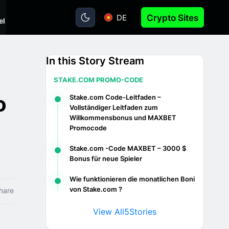
DE
Crypto Sites
el
In this Story Stream
STAKE.COM PROMO-CODE
o
Stake.com Code-Leitfaden –
Vollständiger Leitfaden zum
Willkommensbonus und MAXBET
Promocode
Stake.com -Code MAXBET – 3000 $
Bonus für neue Spieler
Wie funktionieren die monatlichen Boni
von Stake.com ?
hare
View All
5
Stories