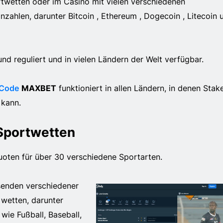
twetten oder im Casino mit vielen verschiedenen
zahlen, darunter Bitcoin , Ethereum , Dogecoin , Litecoin 
 und reguliert und in vielen Ländern der Welt verfügbar.
 Code
MAXBET
funktioniert in allen Ländern, in denen Stak
 kann.
Sportwetten
Quoten für über 30 verschiedene Sportarten.
senden verschiedener
wetten, darunter
wie Fußball, Baseball,