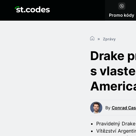
Promo kódy
Zprávy
Drake p
s vlast
Americ
By
Conrad Cas
Pravidelný Drake
Vítězství Argent