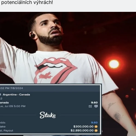
 potenciálních výhrách!