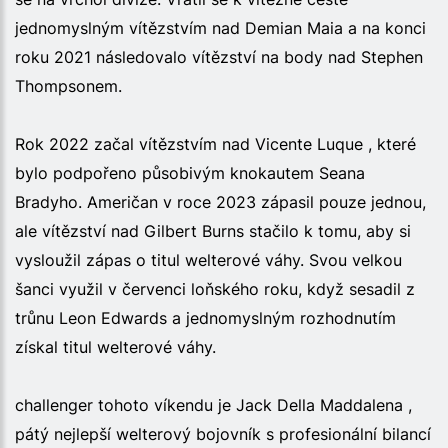
jednomyslným vítězstvím nad Demian Maia a na konci
roku 2021 následovalo vítězství na body nad Stephen
Thompsonem.
Rok 2022 začal vítězstvím nad Vicente Luque , které
bylo podpořeno působivým knokautem Seana
Bradyho. Američan v roce 2023 zápasil pouze jednou,
ale vítězství nad Gilbert Burns stačilo k tomu, aby si
vysloužil zápas o titul welterové váhy. Svou velkou
šanci využil v červenci loňského roku, když sesadil z
trůnu Leon Edwards a jednomyslným rozhodnutím
získal titul welterové váhy.
challenger tohoto víkendu je Jack Della Maddalena ,
pátý nejlepší welterový bojovník s profesionální bilancí