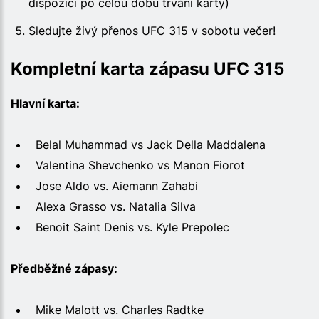
dispozici po celou dobu trvání karty)
Sledujte živý přenos UFC 315 v sobotu večer!
Kompletní karta zápasu UFC 315
Hlavní karta:
Belal Muhammad vs Jack Della Maddalena
Valentina Shevchenko vs Manon Fiorot
Jose Aldo vs. Aiemann Zahabi
Alexa Grasso vs. Natalia Silva
Benoit Saint Denis vs. Kyle Prepolec
Předběžné zápasy:
Mike Malott vs. Charles Radtke