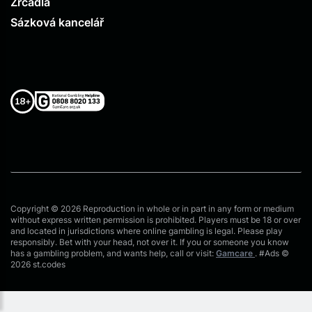
Zrcadla
Sázková kancelář
Copyright © 2026 Reproduction in whole or in part in any form or medium
without express written permission is prohibited. Players must be 18 or over
and located in jurisdictions where online gambling is legal. Please play
responsibly. Bet with your head, not over it. If you or someone you know
has a gambling problem, and wants help, call or visit:
Gamcare
. #Ads ©
2026 st.codes