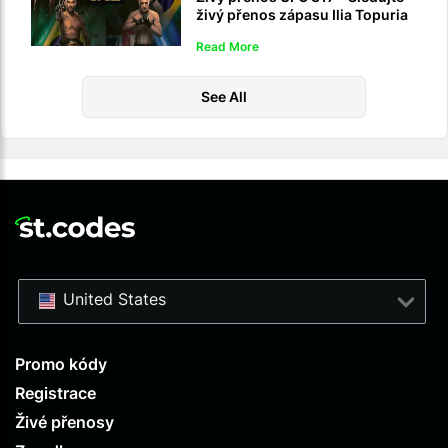
živý přenos zápasu Ilia Topuria
vs. Charles Oliveira
Read More
See All
United States
Promo kódy
Registrace
Živé přenosy