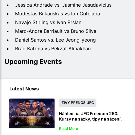
Jessica Andrade vs. Jasmine Jasudavicius
Modestas Bukauskas vs Ion Cutelaba
Navajo Stirling vs Ivan Erslan
Marc-Andre Barriault vs Bruno Silva
Daniel Santos vs. Lee Jeong-yeong
Brad Katona vs Bekzat Almakhan
Upcoming Events
Latest News
ŽIVÝ PŘENOS UFC
Náhled na UFC Freedom 250:
Kurzy na sázky, tipy na sázení,
předpovědi a živý přenos
Read More