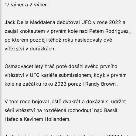
17 výher a 2 výher.
Jack Della Maddalena debutoval UFC v roce 2022 a
zaujal knokautem v prvním kole nad Petem Rodriguez ,
po kterém později téhož roku následovaly dvě
vítězství v dorážkách.
Osmadvacetiletý hráč poté dosáhl svého prvního
vítězství v UFC kariéře submissionem, když v prvním
kole na začátku roku 2023 porazil Randy Brown .
V tom roce bojoval ještě dvakrát a dokázal si udržet
sérii vítězství na rozdělené rozhodnutí nad Bassil
Hafez a Kevinem Hollandem.