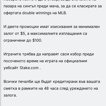
пазара на сингъл преди мача, за да се класирате за
офертата double winnings на MLB.
И двете промоции имат изисквания за минимален
залог от $5, а максималните изплащания са
ограничени до $100.
Играчите трябва да направят своя избор преди
посоченото време на играта на официалния
уебсайт Stake.com .
Всички печалби ще бъдат кредитирани във вашата
сметка в рамките на 48 часа след уреждането на
залога.