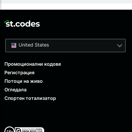
United States
Промоционални кодове
Регистрация
Потоци на живо
Огледала
Спортен тотализатор