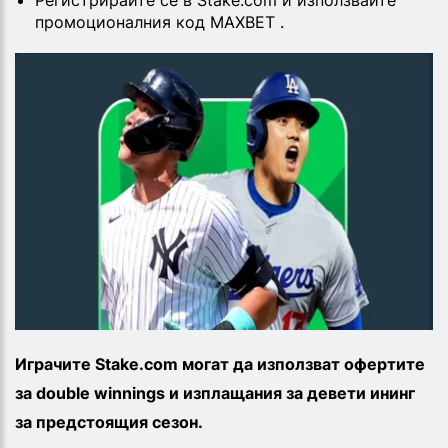
Регистрирайте се в Stake.com и използвайте
промоционалния код MAXBET .
Играчите Stake.com могат да използват офертите
за double winnings и изплащания за девети ининг
за предстоящия сезон.