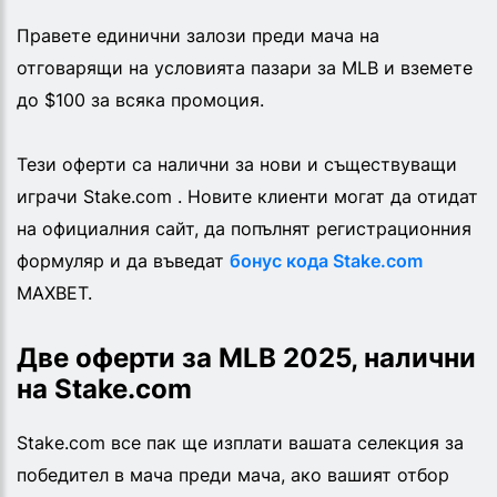
Правете единични залози преди мача на
отговарящи на условията пазари за MLB и вземете
до $100 за всяка промоция.
Тези оферти са налични за нови и съществуващи
играчи Stake.com . Новите клиенти могат да отидат
на официалния сайт, да попълнят регистрационния
формуляр и да въведат
бонус кода Stake.com
MAXBET.
Две оферти за MLB 2025, налични
на Stake.com
Stake.com все пак ще изплати вашата селекция за
победител в мача преди мача, ако вашият отбор