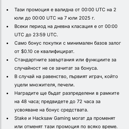
Тази промоция е валидна от 00:00 UTC на 2
юли до 00:00 UTC на 7 юли 2025 г.
Всеки период на дневна класация е от 00:00
UTC до 23:59 UTC.
Само бонус покупки с минимален базов залог
от $0.10 се квалифицират.
Стандартните завъртания или функциите за
случайност не се зачитат за бонуса.
В случай на равенство, първият играч, който
уцели множителя, печели.
Наградите ще бъдат разпределени в рамките
на 48 часа; предвидете до 72 часа за
усвояване на бонус средствата.
Stake и Hacksaw Gaming могат да променят
или отменят тази промоция по всяко време.