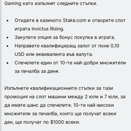
Gaming като изпълнят следните стъпки.
Отидете в казиното Stake.com и отворете слот
играта Invictus Rising.
Закупете опция за бонус покупка в играта.
Направете квалифициращ залог от поне 0,10
USD или еквивалента във валута.
Спечелете един от 10-те най-добри множители
за печалба за деня.
Изпълнете квалификационните стъпки за тази
промоция на слот машини между 2 юли и 7 юли, за
да имате шанс да спечелите. 10-те най-високи
множители за печалба, които ще получат всеки
ден, ще получат по $1000 всеки.