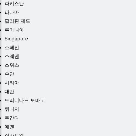
파키스탄
파나마
필리핀 제도
루마니아
Singapore
스페인
스웨덴
스위스
수단
시리아
대만
트리니다드 토바고
튀니지
우간다
예멘
짐바브웨