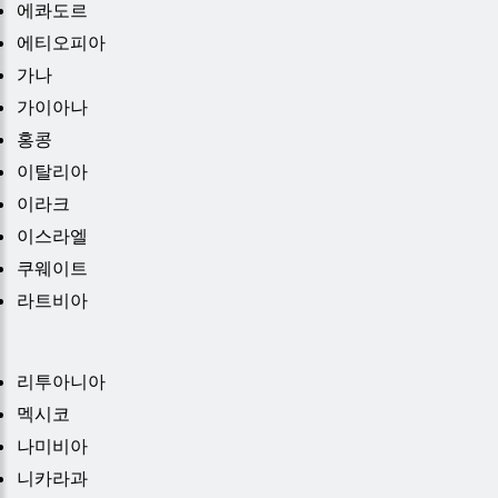
에콰도르
에티오피아
가나
가이아나
홍콩
이탈리아
이라크
이스라엘
쿠웨이트
라트비아
리투아니아
멕시코
나미비아
니카라과