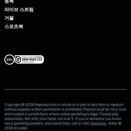
등록
라이브 스트림
거울
스포츠북
Copyright © 2026 Reproduction in whole or in part in any form or medium
without express written permission is prohibited. Players must be 18 or over
and located in jurisdictions where online gambling is legal. Please play
responsibly. Bet with your head, not over it. If you or someone you know
has a gambling problem, and wants help, call or visit:
Gamcare
. #Ads ©
2026 st.codes