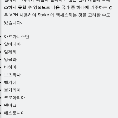
스하지 못할 수 있으므로 다음 국가 중 하나에 거주하는 경
우 VPN 사용하여 Stake 에 액세스하는 것을 고려할 수도
있습니다.
아프가니스탄
알바니아
알제리
앙골라
바하마
보츠와나
벨기에
불가리아
크로아티아
덴마크
에스토니아