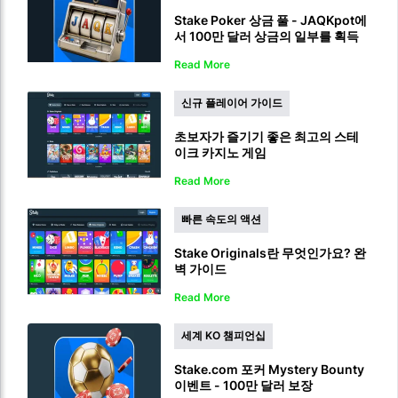
Stake Poker 상금 풀 - JAQKpot에
서 100만 달러 상금의 일부를 획득
하세요
Read More
신규 플레이어 가이드
초보자가 즐기기 좋은 최고의 스테
이크 카지노 게임
Read More
빠른 속도의 액션
Stake Originals란 무엇인가요? 완
벽 가이드
Read More
세계 KO 챔피언십
Stake.com 포커 Mystery Bounty
이벤트 - 100만 달러 보장