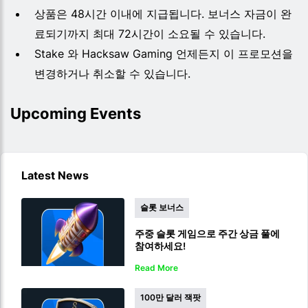
상품은 48시간 이내에 지급됩니다. 보너스 자금이 완
료되기까지 최대 72시간이 소요될 수 있습니다.
Stake 와 Hacksaw Gaming 언제든지 이 프로모션을
변경하거나 취소할 수 있습니다.
Upcoming Events
Latest News
슬롯 보너스
주중 슬롯 게임으로 주간 상금 풀에
참여하세요!
Read More
100만 달러 잭팟