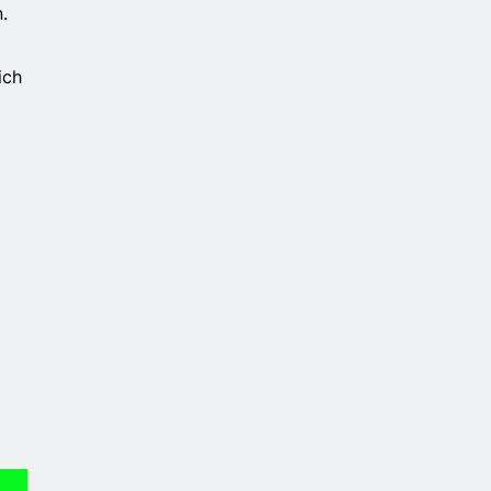
.
ich