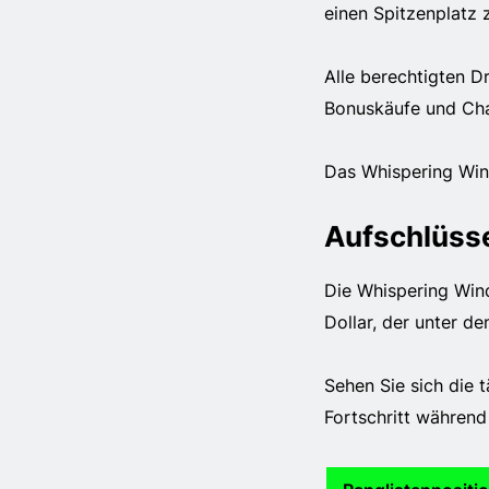
einen Spitzenplatz 
Alle berechtigten D
Bonuskäufe und Chan
Das Whispering Winds
Aufschlüsse
Die Whispering Win
Dollar, der unter de
Sehen Sie sich die t
Fortschritt während