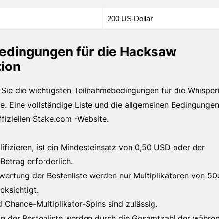
200 US-Dollar
edingungen für die Hacksaw
ion
Sie die wichtigsten Teilnahmebedingungen für die Whisper
e. Eine vollständige Liste und die allgemeinen Bedingungen
ffiziellen Stake.com -Website.
ifizieren, ist ein Mindesteinsatz von 0,50 USD oder der
Betrag erforderlich.
wertung der Bestenliste werden nur Multiplikatoren von 50
cksichtigt.
 Chance-Multiplikator-Spins sind zulässig.
 in der Bestenliste werden durch die Gesamtzahl der währe