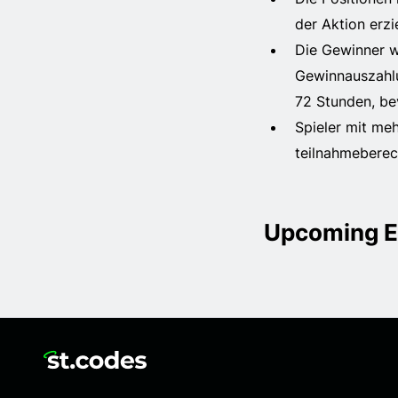
der Aktion erzi
Die Gewinner w
Gewinnauszahlu
72 Stunden, be
Spieler mit meh
teilnahmeberech
Upcoming E