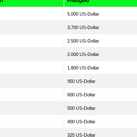
on
Preisgeld
5.000 US-Dollar
3.700 US-Dollar
2.500 US-Dollar
2.000 US-Dollar
1.800 US-Dollar
950 US-Dollar
600 US-Dollar
500 US-Dollar
400 US-Dollar
325 US-Dollar