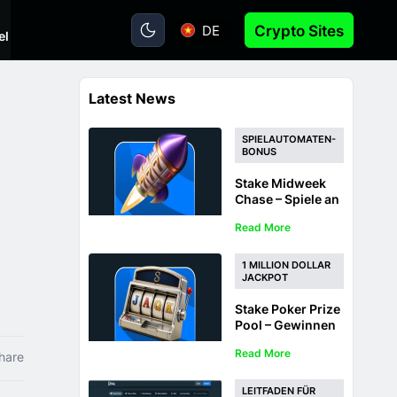
DE
Crypto Sites
el
Latest News
SPIELAUTOMATEN-
BONUS
Stake Midweek
Chase – Spiele an
Spielautomaten
Read More
um einen
wöchentlichen
Preispool
1 MILLION DOLLAR
JACKPOT
Stake Poker Prize
Pool – Gewinnen
Sie einen Anteil
Read More
hare
von 1 Million
Dollar mit
JAQKpot
LEITFADEN FÜR