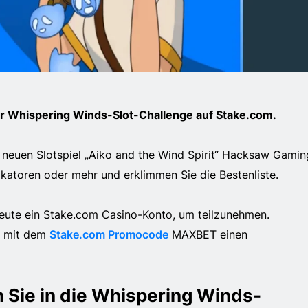
r Whispering Winds-Slot-Challenge auf Stake.com.
 neuen Slotspiel „Aiko and the Wind Spirit“ Hacksaw Gamin
likatoren oder mehr und erklimmen Sie die Bestenliste.
heute ein Stake.com Casino-Konto, um teilzunehmen.
n mit dem
Stake.com Promocode
MAXBET einen
 Sie in die Whispering Winds-